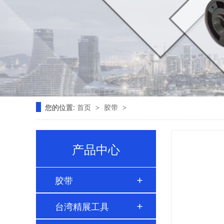
您的位置:
首页
胶带
>
>
产品中心
胶带
台湾精展工具