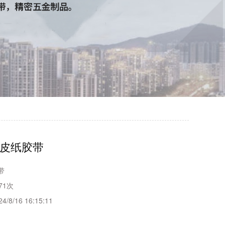
皮纸胶带
带
71次
24/8/16 16:15:11