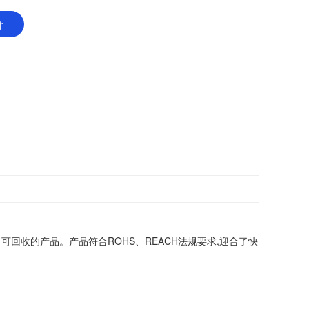
价
收的产品。产品符合ROHS、REACH法规要求,迎合了快