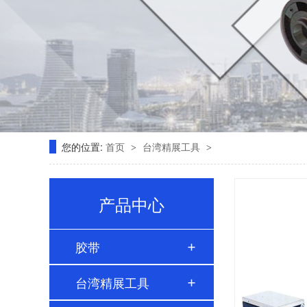
您的位置:
首页
台湾精展工具
>
>
产品中心
胶带
台湾精展工具