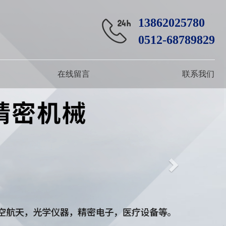
13862025780
0512-68789829
在线留言
联系我们