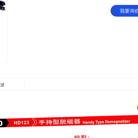
我要询
概述